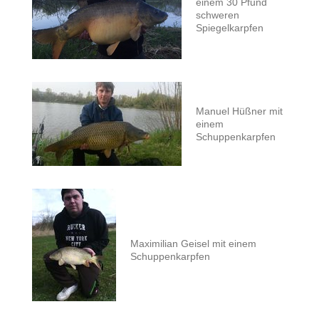
einem 30 Pfund
schweren
Spiegelkarpfen
Manuel Hüßner mit
einem
Schuppenkarpfen
Maximilian Geisel mit einem
Schuppenkarpfen