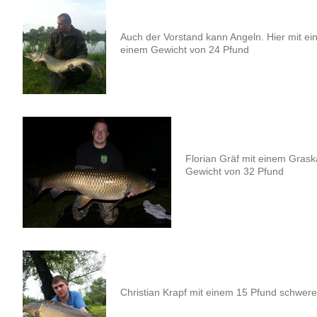
Auch der Vorstand kann Angeln. Hier mit e
einem Gewicht von 24 Pfund
Florian Gräf mit einem Gras
Gewicht von 32 Pfund
Christian Krapf mit einem 15 Pfund schwer