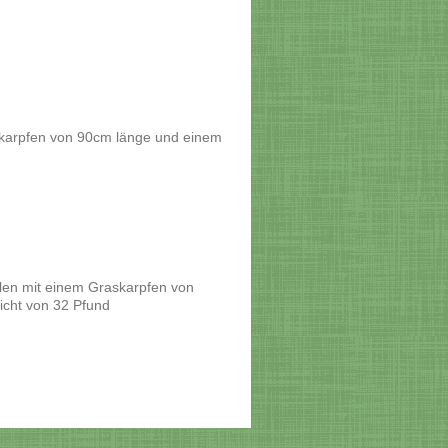
skarpfen von 90cm länge und einem
len mit einem Graskarpfen von
cht von 32 Pfund