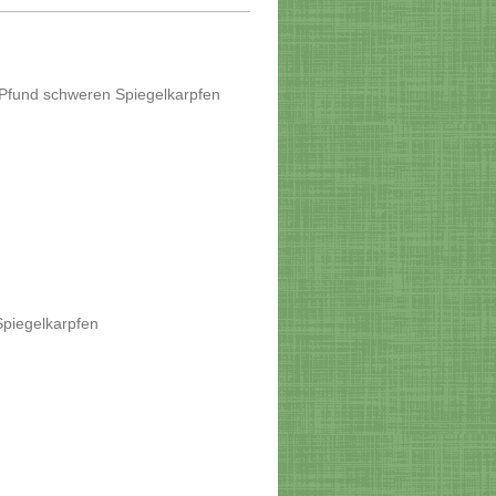
 Pfund schweren Spiegelkarpfen
Spiegelkarpfen