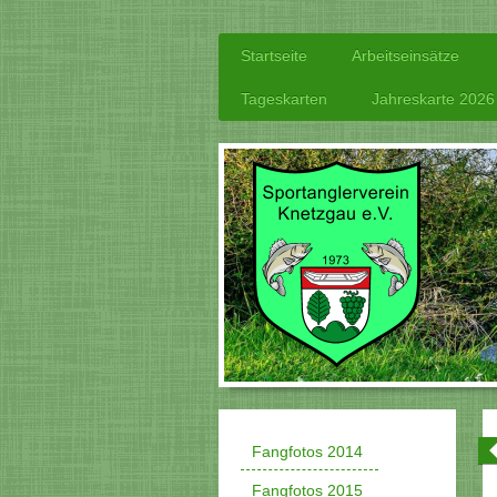
Startseite
Arbeitseinsätze
Tageskarten
Jahreskarte 2026
Fangfotos 2014
Fangfotos 2015