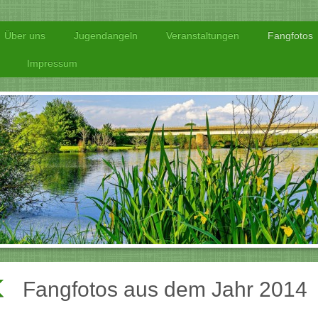
Über uns
Jugendangeln
Veranstaltungen
Fangfotos
Impressum
Fangfotos aus dem Jahr 2014