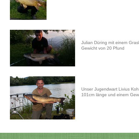
Julian Düring mit einem Gra
Gewicht von 20 Pfund
Unser Jugendwart Livius Koh
101cm länge und einem Gewi