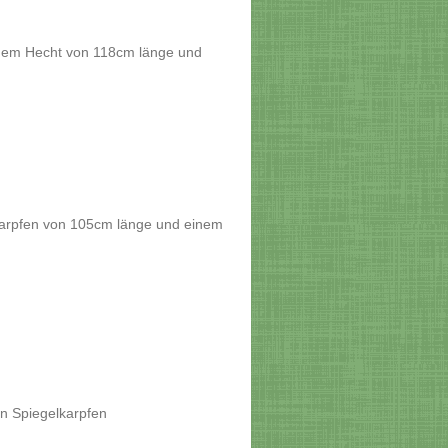
inem Hecht von 118cm länge und
karpfen von 105cm länge und einem
en Spiegelkarpfen